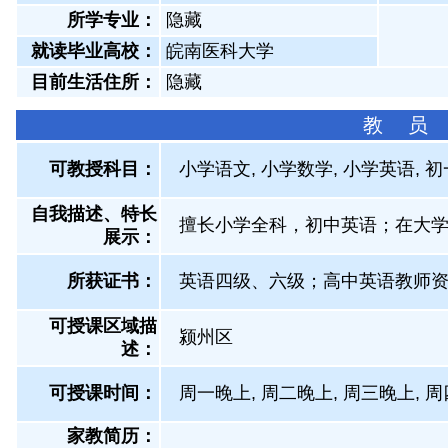
所学专业：
隐藏
就读毕业高校：
皖南医科大学
目前生活住所：
隐藏
教 员
可教授科目：
小学语文, 小学数学, 小学英语, 
自我描述、特长
擅长小学全科，初中英语；在大
展示
：
所获证书
：
英语四级、六级；高中英语教师
可授课区域描
颍州区
述：
可授课时间：
周一晚上, 周二晚上, 周三晚上, 周
家教简历：