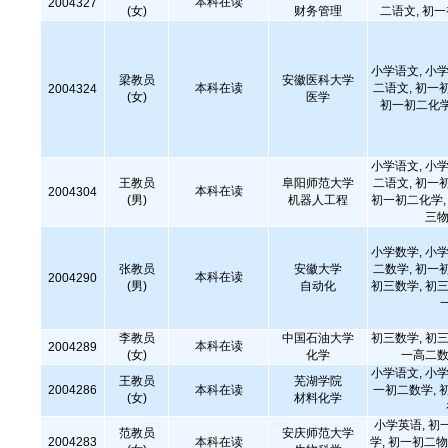
本科在读
2004327
(女)
财务管理
二语文, 初
小学语文, 小学
梁教员
安徽医科大学
本科在读
二语文, 初一
2004324
(女)
医学
初一初二化学
小学语文, 小学
王教员
阜阳师范大学
二语文, 初一
本科在读
2004304
(男)
机器人工程
初一初二化学, 
三物
小学数学, 小学
张教员
安徽大学
二数学, 初一
本科在读
2004290
(男)
自动化
初三数学, 初三
李教员
中国石油大学
初三数学, 初三
本科在读
2004289
(女)
化学
一高二数
小学语文, 小学
王教员
芜湖学院
2004286
本科在读
一初二数学, 
(女)
材料化学
小学英语, 初
范教员
安庆师范大学
2004283
本科在读
学, 初一初二物