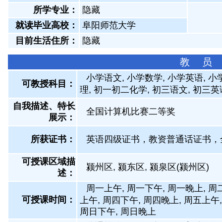
所学专业：
隐藏
就读毕业高校：
阜阳师范大学
目前生活住所：
隐藏
教 员
小学语文, 小学数学, 小学英语, 
可教授科目：
理, 初一初二化学, 初三语文, 初三英
自我描述、特长
全国计算机比赛二等奖
展示
：
所获证书
：
英语四级证书，教资普通话证书，
可授课区域描
颍州区, 颍东区, 颍泉区(颍州区)
述：
周一上午, 周一下午, 周一晚上, 周
可授课时间：
上午, 周四下午, 周四晚上, 周五上午,
周日下午, 周日晚上