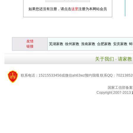
如果您还没有注册，请点击
这里
注册为本网站会员
友情
芜湖家教
徐州家教
淮南家教
合肥家教
安庆家教
蚌
链接
关于我们
-
请家教
联系电话：15215533456或微信ah63wz预约我哦 联系QQ：7021385
国家工信部备案
Copyright 2007-2013