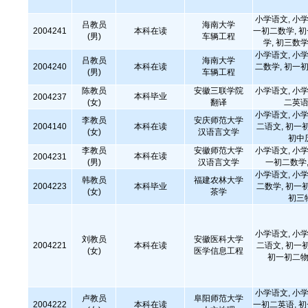
小学语文, 小学
吕教员
海南大学
2004241
本科在读
一初二数学, 
(男)
车辆工程
学, 初三数学
小学语文, 小学
吕教员
海南大学
2004240
本科在读
二数学, 初一初
(男)
车辆工程
陈教员
安徽三联学院
小学语文, 小学
本科毕业
2004237
(女)
翻译
二英语
小学语文, 小学
李教员
安庆师范大学
2004140
本科在读
二语文, 初一
(女)
汉语言文学
初中
李教员
安徽师范大学
小学语文, 小学
本科在读
2004231
(男)
汉语言文学
一初二数学,
小学语文, 小学
韩教员
福建农林大学
2004223
本科毕业
二数学, 初一
(女)
茶学
初三
小学语文, 小学
刘教员
安徽医科大学
2004221
本科在读
二语文, 初一
(女)
医学信息工程
初一初二物
小学语文, 小学
卢教员
阜阳师范大学
2004222
本科在读
一初二英语, 