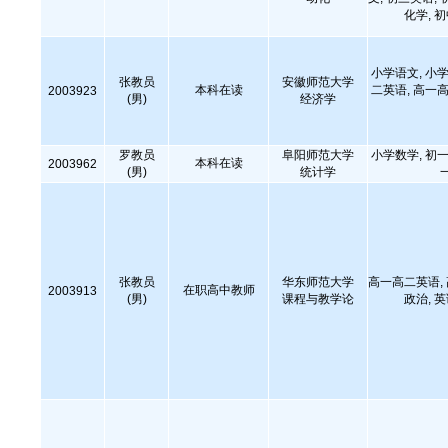
化学, 
小学语文, 小学
张教员
安徽师范大学
本科在读
二英语, 高一高
2003923
(男)
经济学
罗教员
阜阳师范大学
小学数学, 初一
本科在读
2003962
(男)
统计学
张教员
华东师范大学
高一高二英语,
在职高中教师
2003913
(男)
课程与教学论
政治, 