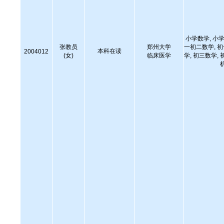
小学数学, 小学
张教员
郑州大学
一初二数学, 
本科在读
2004012
(女)
临床医学
学, 初三数学, 