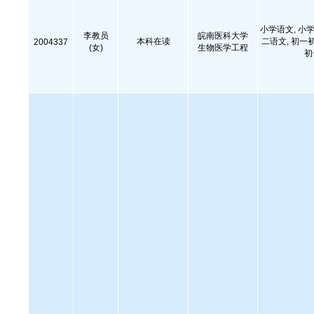
小学语文, 小学
李教员
皖南医科大学
本科在读
二语文, 初一
2004337
(女)
生物医学工程
初