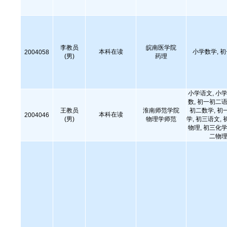
李教员
皖南医学院
本科在读
小学数学, 
2004058
(男)
药理
小学语文, 小学
数, 初一初二语
王教员
淮南师范学院
初二数学, 初
本科在读
2004046
(男)
物理学师范
学, 初三语文, 
物理, 初三化学
二物理