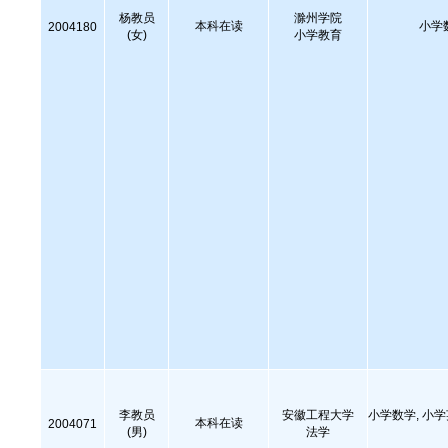
杨教员
滁州学院
本科在读
小学
2004180
(女)
小学教育
李教员
安徽工程大学
小学数学, 小
本科在读
2004071
(男)
法学