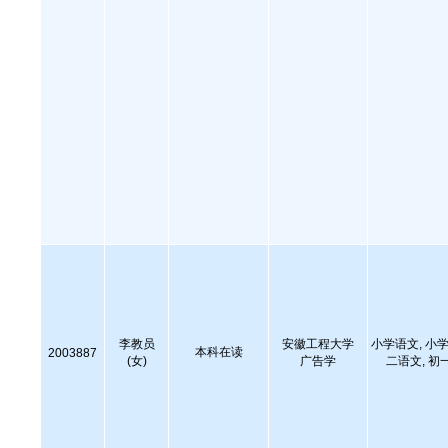
李教员
安徽工程大学
小学语文, 小学
本科在读
2003887
(女)
广告学
二语文, 初