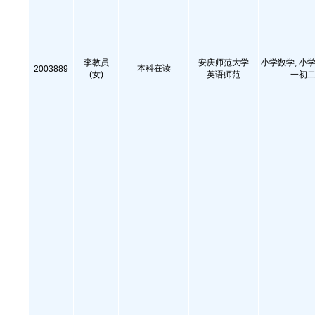
李教员
安庆师范大学
小学数学, 小学
本科在读
2003889
(女)
英语师范
一初二