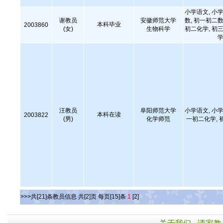
小学语文, 小学
谢教员
安徽师范大学
数, 初一初二数
本科毕业
2003860
(女)
生物科学
初二化学, 初三
学
汪教员
阜阳师范大学
小学语文, 小学
本科在读
2003822
(男)
化学师范
一初二化学, 
>>>共[21]条教员信息 共[2]页 每页[15]条
1
[2]