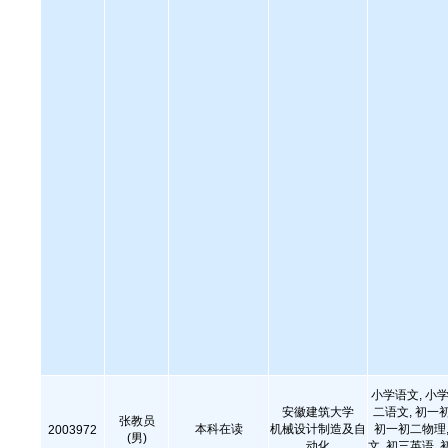
小学语文, 小学
安徽建筑大学
二语文, 初一
张教员
本科在读
机械设计制造及自
初一初二物理,
2003972
(男)
动化
文, 初三英语, 